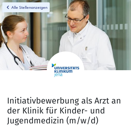
chevron_left
Alle Stellenanzeigen
Initiativbewerbung als Arzt an
der Klinik für Kinder- und
Jugendmedizin (m/w/d)