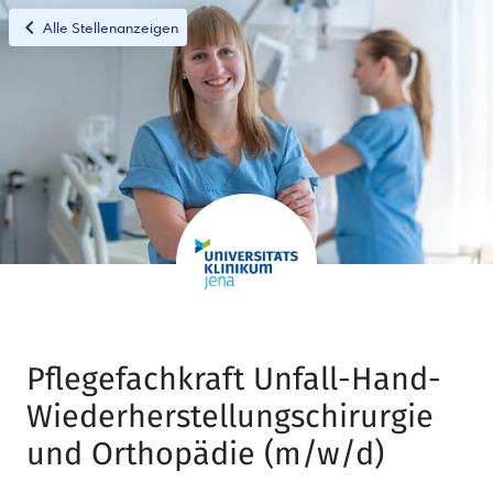
chevron_left
Alle Stellenanzeigen
Pflegefachkraft Unfall-Hand-
Wiederherstellungschirurgie
und Orthopädie (m/w/d)