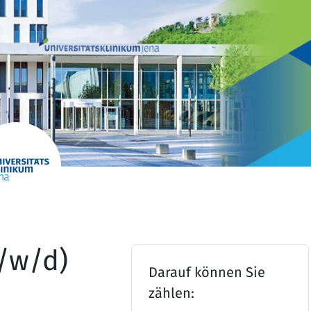
/w/d)
Darauf können Sie
zählen: